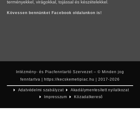
terményekkel, virágokkal, tojással és készételekkel.
Kövessen bennünket Facebook oldalunkon is!
Intézmény- és Piacfenntartó Szervezet – © Minden jog
fenntartva | https://kecskemetipiac.hu | 2017-2026
Adatvédelmi szabályzat
Akadálymentesített nyilatkozat
Impresszum
Közadatkereső