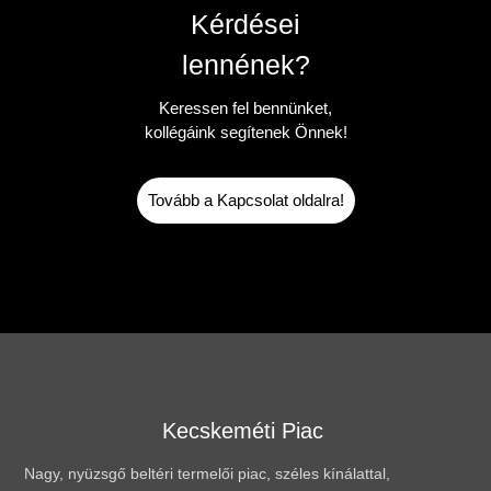
Kérdései
lennének?
Keressen fel bennünket,
kollégáink segítenek Önnek!
Tovább a Kapcsolat oldalra!
Kecskeméti Piac
Nagy, nyüzsgő beltéri termelői piac, széles kínálattal,