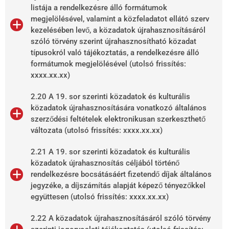
listája a rendelkezésre álló formátumok
megjelölésével, valamint a közfeladatot ellátó szerv
kezelésében levő, a közadatok újrahasznosításáról
szóló törvény szerint újrahasznosítható közadat
típusokról való tájékoztatás, a rendelkezésre álló
formátumok megjelölésével (utolsó frissítés:
xxxx.xx.xx)
2.20 A 19. sor szerinti közadatok és kulturális
közadatok újrahasznosítására vonatkozó általános
szerződési feltételek elektronikusan szerkeszthető
változata (utolsó frissítés: xxxx.xx.xx)
2.21 A 19. sor szerinti közadatok és kulturális
közadatok újrahasznosítás céljából történő
rendelkezésre bocsátásáért fizetendő díjak általános
jegyzéke, a díjszámítás alapját képező tényezőkkel
együttesen (utolsó frissítés: xxxx.xx.xx)
2.22 A közadatok újrahasznosításáról szóló törvény