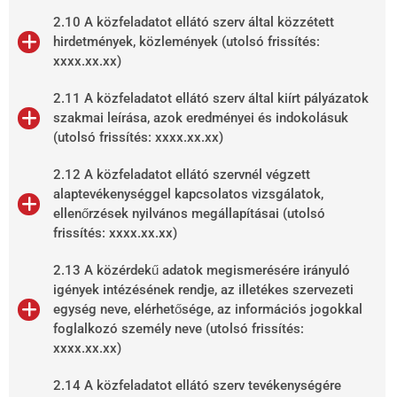
2.10 A közfeladatot ellátó szerv által közzétett
hirdetmények, közlemények (utolsó frissítés:
xxxx.xx.xx)
2.11 A közfeladatot ellátó szerv által kiírt pályázatok
szakmai leírása, azok eredményei és indokolásuk
(utolsó frissítés: xxxx.xx.xx)
2.12 A közfeladatot ellátó szervnél végzett
alaptevékenységgel kapcsolatos vizsgálatok,
ellenőrzések nyilvános megállapításai (utolsó
frissítés: xxxx.xx.xx)
2.13 A közérdekű adatok megismerésére irányuló
igények intézésének rendje, az illetékes szervezeti
egység neve, elérhetősége, az információs jogokkal
foglalkozó személy neve (utolsó frissítés:
xxxx.xx.xx)
2.14 A közfeladatot ellátó szerv tevékenységére