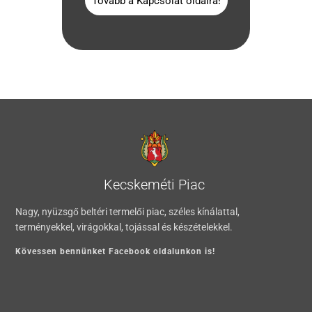
Tovább a Kapcsolat oldalra!
Kecskeméti Piac
Nagy, nyüzsgő beltéri termelői piac, széles kínálattal,
terményekkel, virágokkal, tojással és készételekkel.
Kövessen bennünket Facebook oldalunkon is!