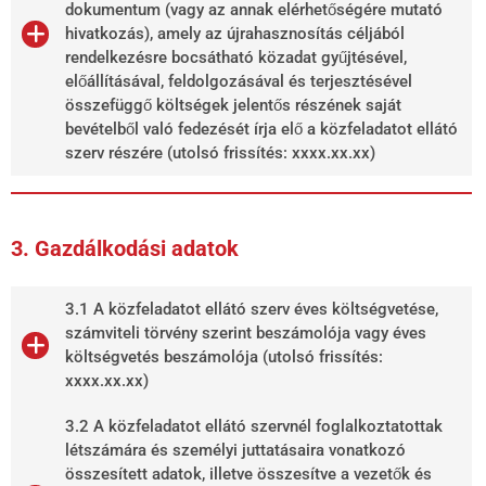
dokumentum (vagy az annak elérhetőségére mutató
hivatkozás), amely az újrahasznosítás céljából
rendelkezésre bocsátható közadat gyűjtésével,
előállításával, feldolgozásával és terjesztésével
összefüggő költségek jelentős részének saját
bevételből való fedezését írja elő a közfeladatot ellátó
szerv részére (utolsó frissítés: xxxx.xx.xx)
3. Gazdálkodási adatok
3.1 A közfeladatot ellátó szerv éves költségvetése,
számviteli törvény szerint beszámolója vagy éves
költségvetés beszámolója (utolsó frissítés:
xxxx.xx.xx)
3.2 A közfeladatot ellátó szervnél foglalkoztatottak
létszámára és személyi juttatásaira vonatkozó
összesített adatok, illetve összesítve a vezetők és