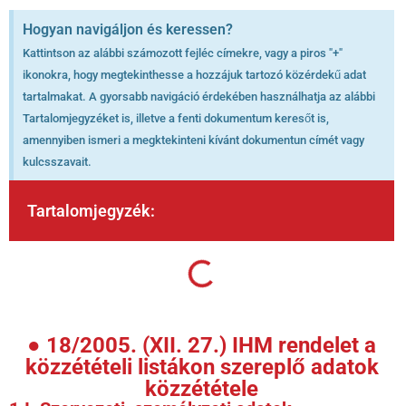
Hogyan navigáljon és keressen?
Kattintson az alábbi számozott fejléc címekre, vagy a piros "+"
ikonokra, hogy megtekinthesse a hozzájuk tartozó közérdekű adat
tartalmakat. A gyorsabb navigáció érdekében használhatja az alábbi
Tartalomjegyzéket is, illetve a fenti dokumentum keresőt is,
amennyiben ismeri a megktekinteni kívánt dokumentun címét vagy
kulcsszavait.
Tartalomjegyzék:
● 18/2005. (XII. 27.) IHM rendelet a
közzétételi listákon szereplő adatok
közzététele