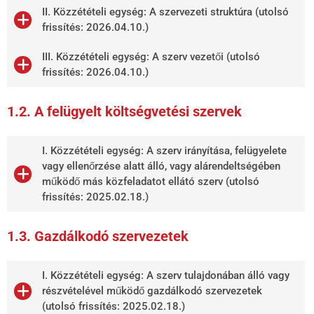
II. Közzétételi egység: A szervezeti struktúra (utolsó
frissítés: 2026.04.10.)
III. Közzétételi egység: A szerv vezetői (utolsó
frissítés: 2026.04.10.)
1.2. A felügyelt költségvetési szervek
I. Közzétételi egység: A szerv irányítása, felügyelete
vagy ellenőrzése alatt álló, vagy alárendeltségében
működő más közfeladatot ellátó szerv (utolsó
frissítés: 2025.02.18.)
1.3. Gazdálkodó szervezetek
I. Közzétételi egység: A szerv tulajdonában álló vagy
részvételével működő gazdálkodó szervezetek
(utolsó frissítés: 2025.02.18.)