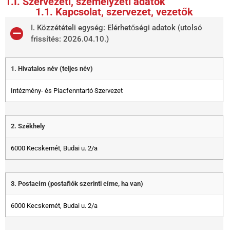
1.I. Szervezeti, személyzeti adatok
1.1. Kapcsolat, szervezet, vezetők
I. Közzétételi egység: Elérhetőségi adatok (utolsó
frissítés: 2026.04.10.)
1. Hivatalos név (teljes név)
Intézmény- és Piacfenntartó Szervezet
2. Székhely
6000 Kecskemét, Budai u. 2/a
3. Postacím (postafiók szerinti címe, ha van)
6000 Kecskemét, Budai u. 2/a