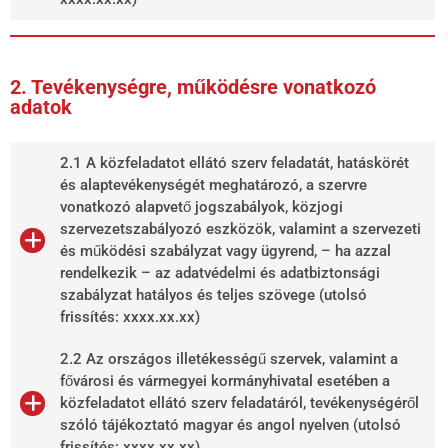
2. Tevékenységre, működésre vonatkozó
adatok
2.1 A közfeladatot ellátó szerv feladatát, hatáskörét
és alaptevékenységét meghatározó, a szervre
vonatkozó alapvető jogszabályok, közjogi
szervezetszabályozó eszközök, valamint a szervezeti
és működési szabályzat vagy ügyrend, – ha azzal
rendelkezik – az adatvédelmi és adatbiztonsági
szabályzat hatályos és teljes szövege (utolsó
frissítés: xxxx.xx.xx)
2.2 Az országos illetékességű szervek, valamint a
fővárosi és vármegyei kormányhivatal esetében a
közfeladatot ellátó szerv feladatáról, tevékenységéről
szóló tájékoztató magyar és angol nyelven (utolsó
frissítés: xxxx.xx.xx)