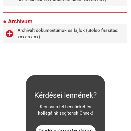
● Archívum
Archívált dokumentumok és fájlok (utolsó frissítés:
xxxx.xx.xx)
Kérdései lennének?
Keressen fel bennünket és
kollégáink segítenek Önnek!