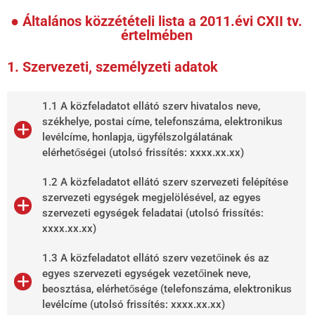
● Általános közzétételi lista a 2011.évi CXII tv.
értelmében
1. Szervezeti, személyzeti adatok
1.1 A közfeladatot ellátó szerv hivatalos neve,
székhelye, postai címe, telefonszáma, elektronikus
levélcíme, honlapja, ügyfélszolgálatának
elérhetőségei (utolsó frissítés: xxxx.xx.xx)
1.2 A közfeladatot ellátó szerv szervezeti felépítése
szervezeti egységek megjelölésével, az egyes
szervezeti egységek feladatai (utolsó frissítés:
xxxx.xx.xx)
1.3 A közfeladatot ellátó szerv vezetőinek és az
egyes szervezeti egységek vezetőinek neve,
beosztása, elérhetősége (telefonszáma, elektronikus
levélcíme (utolsó frissítés: xxxx.xx.xx)