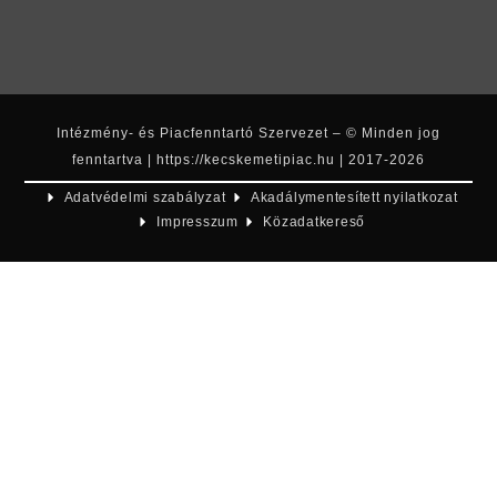
Intézmény- és Piacfenntartó Szervezet – © Minden jog
fenntartva | https://kecskemetipiac.hu | 2017-2026
Adatvédelmi szabályzat
Akadálymentesített nyilatkozat
Impresszum
Közadatkereső