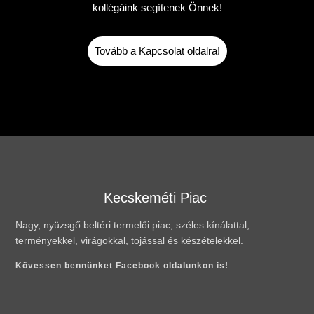
kollégáink segítenek Önnek!
Tovább a Kapcsolat oldalra!
Kecskeméti Piac
Nagy, nyüzsgő beltéri termelői piac, széles kínálattal,
terményekkel, virágokkal, tojással és készételekkel.
Kövessen bennünket Facebook oldalunkon is!