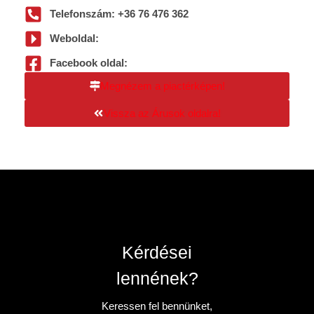
Telefonszám: +36 76 476 362
Weboldal:
Facebook oldal:
Megnézem a piactérképen!
Vissza az Árusok oldalra!
Kérdései
lennének?
Keressen fel bennünket,