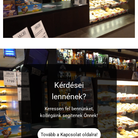
Kérdései
lennének?
Keressen fel bennünket,
kollégáink segítenek Önnek!
Tovább a Kapcsolat oldalra!