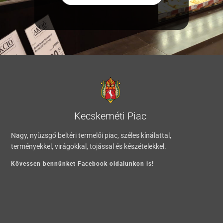
Kecskeméti Piac
Nagy, nyüzsgő beltéri termelői piac, széles kínálattal,
terményekkel, virágokkal, tojással és készételekkel.
Kövessen bennünket Facebook oldalunkon is!