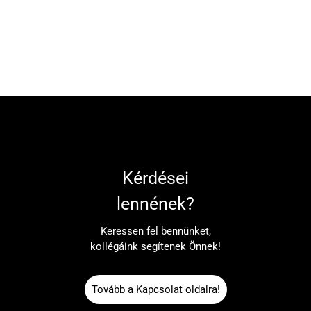
Kérdései
lennének?
Keressen fel bennünket,
kollégáink segítenek Önnek!
Tovább a Kapcsolat oldalra!