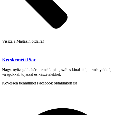
Vissza a Magazin oldalra!
Kecskeméti Piac
Nagy, nyüzsgő beltéri termelői piac, széles kínálattal, terményekkel,
virágokkal, tojással és készételekkel.
Kövessen bennünket Facebook oldalunkon is!