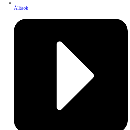
Állások