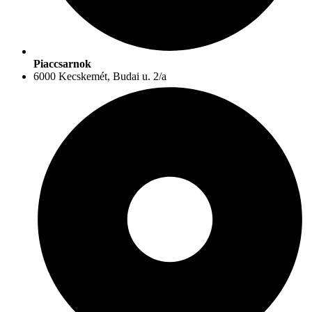
Piaccsarnok
6000 Kecskemét, Budai u. 2/a