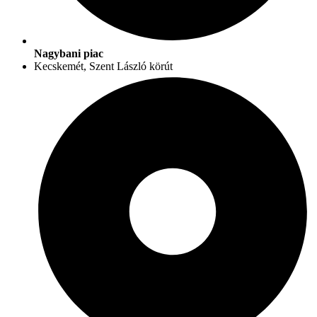
Nagybani piac
Kecskemét, Szent László körút