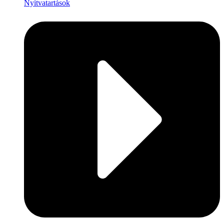
Nyitvatartások