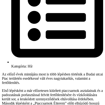
Kategória:
Hír
Az előző évek mintájára most is több lépésben történik a Budai utcai
Piac területén esedékessé vált éves nagytakarítás, valamint a
fertőtlenítés.
Első lépésként a már előzetesen kiürített piaccsarnok asztalainak és a
padozatának porlasztással felvitt fertőtlenítésére és vízkőoldására
került sor, a lerakódott szennyeződések eltávolítása érdekében.
Második lépésként a „Piaccsarnok Étterem” előtt elhúzódó hosszú