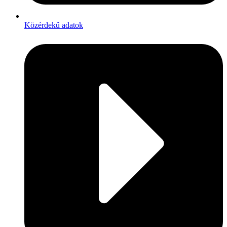
Közérdekű adatok