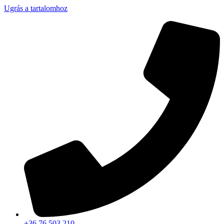
Ugrás a tartalomhoz
+36 76 503 210