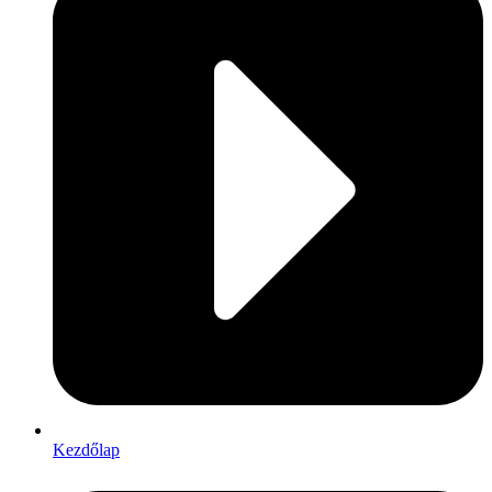
Kezdőlap