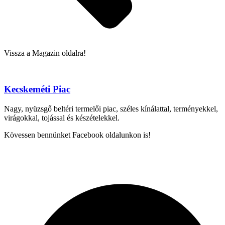
Vissza a Magazin oldalra!
Kecskeméti Piac
Nagy, nyüzsgő beltéri termelői piac, széles kínálattal, terményekkel,
virágokkal, tojással és készételekkel.
Kövessen bennünket Facebook oldalunkon is!