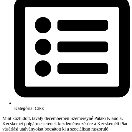
Kategória:
Cikk
Mint köztudott, tavaly decemberben Szemereyné Pataki Klaudia,
Kecskemét polgármesterének kezdeményezésére a Kecskeméti Piac
vásárlási utalványokat bocsátott ki a szociálisan rászoruló