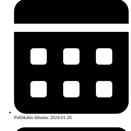
Publikálás dátuma:
2024-01-26