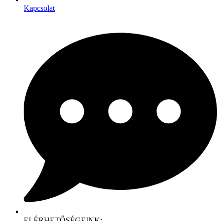
Kapcsolat
ELÉRHETŐSÉGEINK: