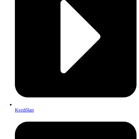
Kezdőlap