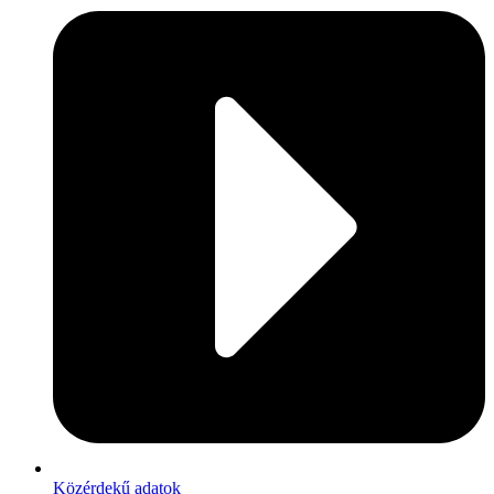
Közérdekű adatok