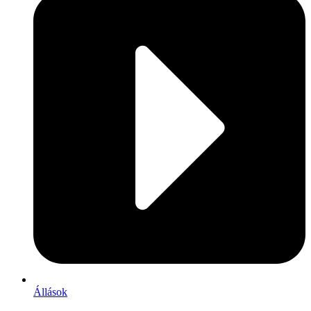
Állások