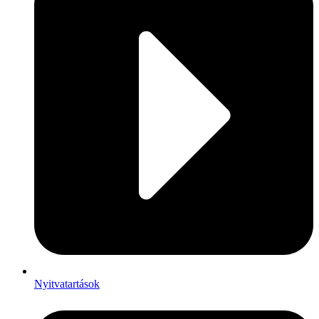
Nyitvatartások