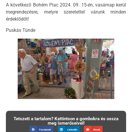
A következő Bohém Piac 2024. 09. 15-én, vasárnap kerül
megrendezésre, melyre szeretettel várunk minden
érdeklődőt!
Puskás Tünde
Tetszett a tartalom? Kattintson a gombokra és ossza
meg ismerőseivel!
Facebook
LinkedIn
Email