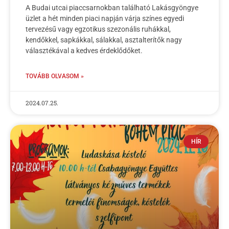
A Budai utcai piaccsarnokban található Lakásgyöngye
üzlet a hét minden piaci napján várja színes egyedi
tervezésű vagy egzotikus szezonális ruhákkal,
kendőkkel, sapkákkal, sálakkal, asztalterítők nagy
választékával a kedves érdeklődőket.
TOVÁBB OLVASOM »
2024.07.25.
HÍR