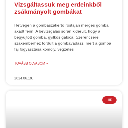
Vizsgáltassuk meg erdeinkből
zsákmányolt gombákat
Hétvégén a gombaszakértő rostáján mérges gomba
akadt fenn. A bevizsgálás során kiderült, hogy a
begyűjtött gomba, gyilkos galóca. Szerencsére
szakemberhez fordult a gombavadász, mert a gomba
faj fogyasztása komoly, végzetes
TOVÁBB OLVASOM »
2024.06.19.
HÍR