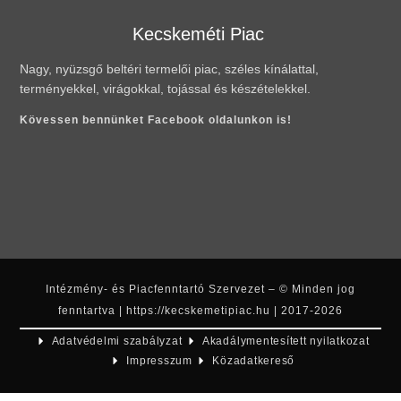
Kecskeméti Piac
Nagy, nyüzsgő beltéri termelői piac, széles kínálattal,
terményekkel, virágokkal, tojással és készételekkel.
Kövessen bennünket Facebook oldalunkon is!
Intézmény- és Piacfenntartó Szervezet – © Minden jog
fenntartva | https://kecskemetipiac.hu | 2017-2026
Adatvédelmi szabályzat
Akadálymentesített nyilatkozat
Impresszum
Közadatkereső