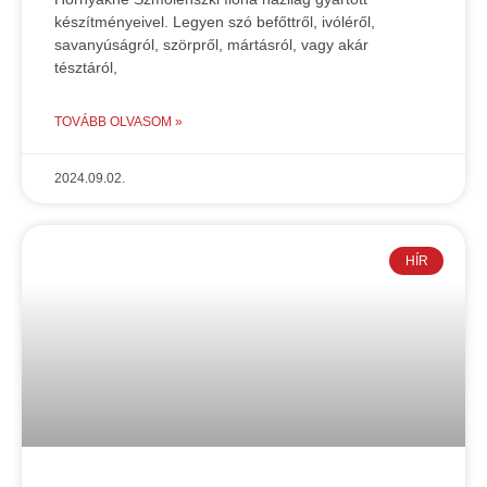
készítményeivel. Legyen szó befőttről, ivóléről,
savanyúságról, szörpről, mártásról, vagy akár
tésztáról,
TOVÁBB OLVASOM »
2024.09.02.
HÍR