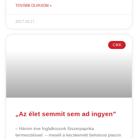
TOVÁBB OLVASOM »
2017.10.17.
CIKK
„Az élet semmit sem ad ingyen”
– Három éve foglalkozunk fűszerpaprika
termesztéssel. – meséli a kecskeméti belvárosi piacon