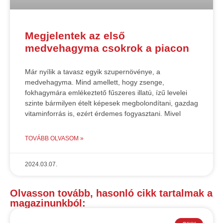
Megjelentek az első
medvehagyma csokrok a piacon
Már nyílik a tavasz egyik szupernövénye, a
medvehagyma. Mind amellett, hogy zsenge,
fokhagymára emlékeztető fűszeres illatú, ízű levelei
szinte bármilyen ételt képesek megbolondítani, gazdag
vitaminforrás is, ezért érdemes fogyasztani. Mivel
TOVÁBB OLVASOM »
2024.03.07.
Olvasson tovább, hasonló cikk tartalmak a
magazinunkból: