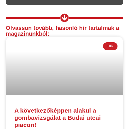
Olvasson tovább, hasonló hír tartalmak a
magazinunkból:
HÍR
A következőképpen alakul a
gombavizsgálat a Budai utcai
piacon!