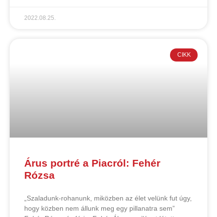
2022.08.25.
CIKK
Árus portré a Piacról: Fehér
Rózsa
„Szaladunk-rohanunk, miközben az élet velünk fut úgy,
hogy közben nem állunk meg egy pillanatra sem”