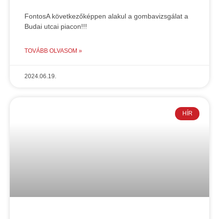
FontosA következőképpen alakul a gombavizsgálat a
Budai utcai piacon!!!
TOVÁBB OLVASOM »
2024.06.19.
HÍR