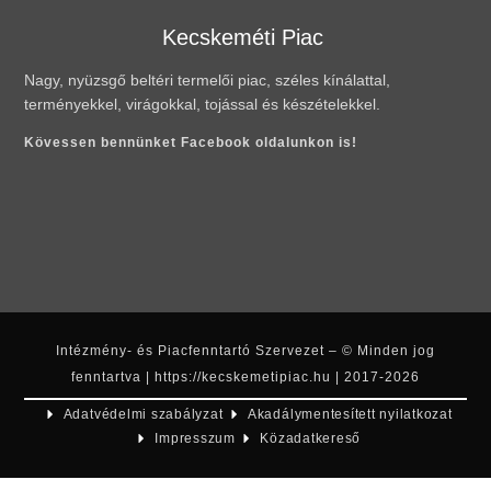
Kecskeméti Piac
Nagy, nyüzsgő beltéri termelői piac, széles kínálattal,
terményekkel, virágokkal, tojással és készételekkel.
Kövessen bennünket Facebook oldalunkon is!
Intézmény- és Piacfenntartó Szervezet – © Minden jog
fenntartva | https://kecskemetipiac.hu | 2017-2026
Adatvédelmi szabályzat
Akadálymentesített nyilatkozat
Impresszum
Közadatkereső