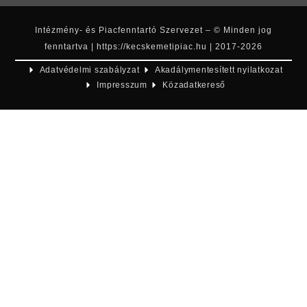
Intézmény- és Piacfenntartó Szervezet – © Minden jog
fenntartva | https://kecskemetipiac.hu | 2017-2026
Adatvédelmi szabályzat
Akadálymentesített nyilatkozat
Impresszum
Közadatkereső