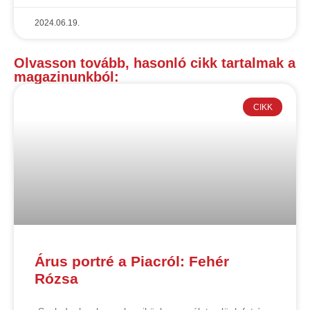
2024.06.19.
Olvasson tovább, hasonló cikk tartalmak a
magazinunkból:
CIKK
Árus portré a Piacról: Fehér
Rózsa