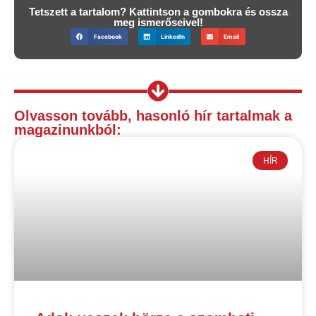
Tetszett a tartalom? Kattintson a gombokra és ossza
meg ismerőseivel!
Facebook
LinkedIn
Email
Olvasson tovább, hasonló hír tartalmak a
magazinunkból:
HÍR