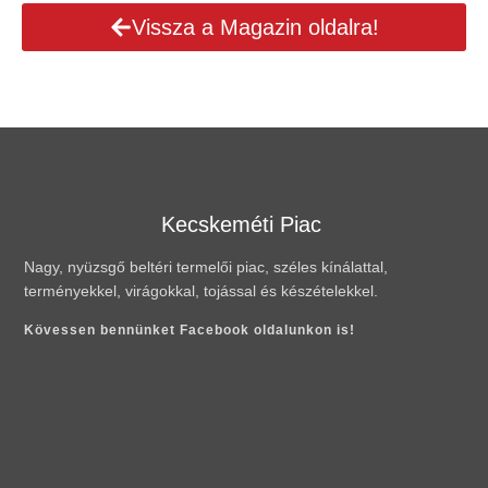
Vissza a Magazin oldalra!
Kecskeméti Piac
Nagy, nyüzsgő beltéri termelői piac, széles kínálattal,
terményekkel, virágokkal, tojással és készételekkel.
Kövessen bennünket Facebook oldalunkon is!