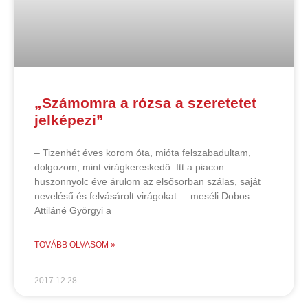
„Számomra a rózsa a szeretetet
jelképezi”
– Tizenhét éves korom óta, mióta felszabadultam,
dolgozom, mint virágkereskedő. Itt a piacon
huszonnyolc éve árulom az elsősorban szálas, saját
nevelésű és felvásárolt virágokat. – meséli Dobos
Attiláné Györgyi a
TOVÁBB OLVASOM »
2017.12.28.