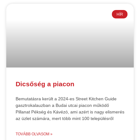
HÍR
Dicsőség a piacon
Bemutatásra került a 2024-es Street Kitchen Guide
gasztrokalauzban a Budai utcai piacon működő
Pillanat Pékség és Kávézó, ami azért is nagy elismerés
az üzlet számára, mert több mint 100 településről
TOVÁBB OLVASOM »