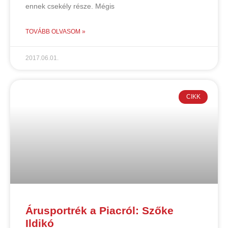
ennek csekély része. Mégis
TOVÁBB OLVASOM »
2017.06.01.
CIKK
Árusportrék a Piacról: Szőke
Ildikó