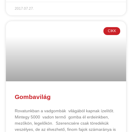
2017.07.27.
CIKK
Gombavilág
Rovatunkban a vadgombák világából kapnak ízelítőt.
Mintegy 5000 vadon termő gomba él erdeinkben,
mezőkön, legelőkön. Szerencsére csak töredékük
veszélyes, de az élvezhető, finom fajok számaránya is