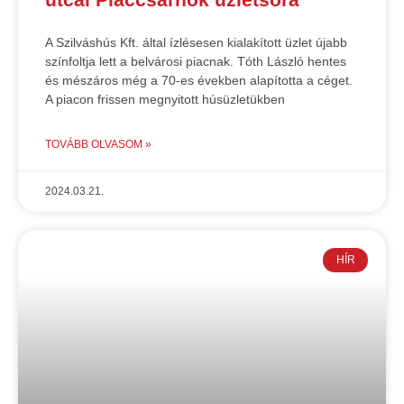
A Szilváshús Kft. által ízlésesen kialakított üzlet újabb
színfoltja lett a belvárosi piacnak. Tóth László hentes
és mészáros még a 70-es években alapította a céget.
A piacon frissen megnyitott húsüzletükben
TOVÁBB OLVASOM »
2024.03.21.
HÍR