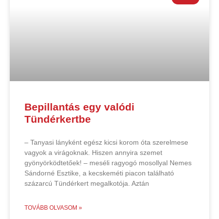
Bepillantás egy valódi
Tündérkertbe
– Tanyasi lányként egész kicsi korom óta szerelmese
vagyok a virágoknak. Hiszen annyira szemet
gyönyörködtetőek! – meséli ragyogó mosollyal Nemes
Sándorné Esztike, a kecskeméti piacon található
százarcú Tündérkert megalkotója. Aztán
TOVÁBB OLVASOM »