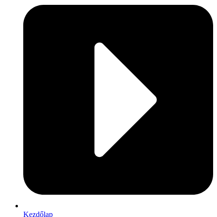
Kezdőlap