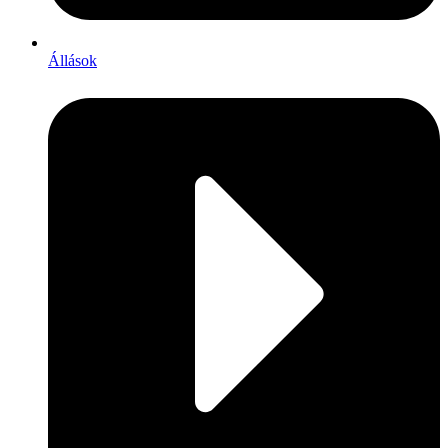
Állások