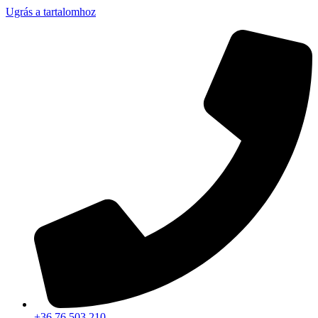
Ugrás a tartalomhoz
+36 76 503 210