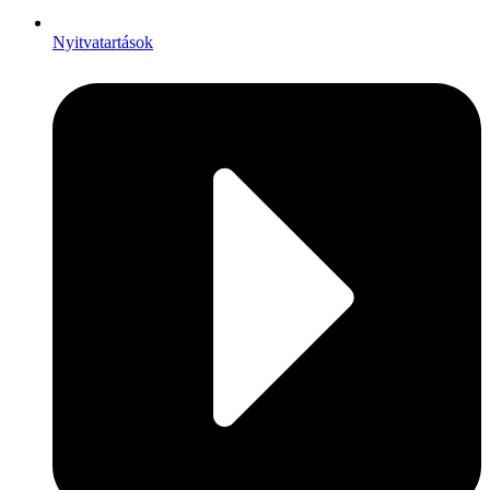
Nyitvatartások