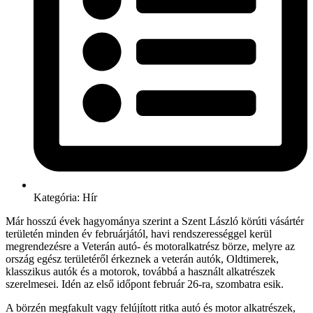
Kategória:
Hír
Már hosszú évek hagyománya szerint a Szent László körúti vásártér
területén minden év februárjától, havi rendszerességgel kerül
megrendezésre a Veterán autó- és motoralkatrész börze, melyre az
ország egész területéről érkeznek a veterán autók, Oldtimerek,
klasszikus autók és a motorok, továbbá a használt alkatrészek
szerelmesei. Idén az első időpont február 26-ra, szombatra esik.
A börzén megfakult vagy felújított ritka autó és motor alkatrészek,