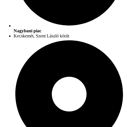
Nagybani piac
Kecskemét, Szent László körút