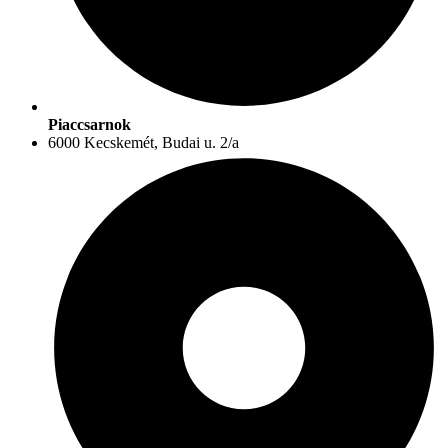
Piaccsarnok
6000 Kecskemét, Budai u. 2/a