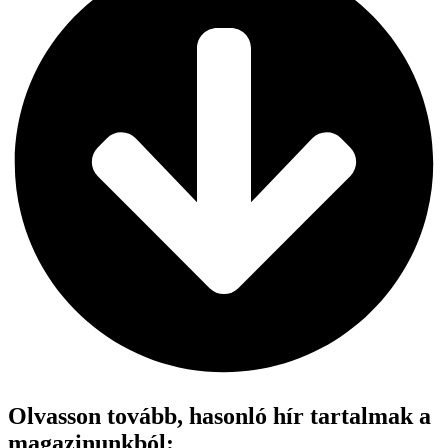
Olvasson tovább, hasonló hír tartalmak a
magazinunkból: