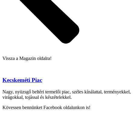
Vissza a Magazin oldalra!
Kecskeméti Piac
Nagy, nyüzsgő beltéri termelői piac, széles kínálattal, terményekkel,
virágokkal, tojással és készételekkel.
Kövessen bennünket Facebook oldalunkon is!