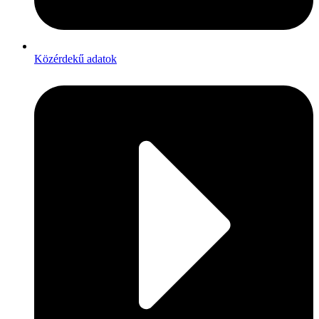
Közérdekű adatok