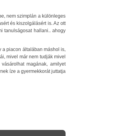
tbe, nem szimplán a különleges
rt és kiszolgálásért is. Az ott
i tanulságosat hallani.. ahogy
y a piacon általában máshol is,
kái, mivel már nem tudják mivel
 vásárolhat magának, amilyet
nek íze a gyermekkorát juttatja