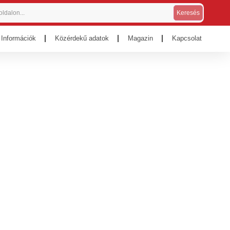
Keresés
Információk
Közérdekű adatok
Magazin
Kapcsolat
alban