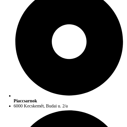
Piaccsarnok
6000 Kecskemét, Budai u. 2/a