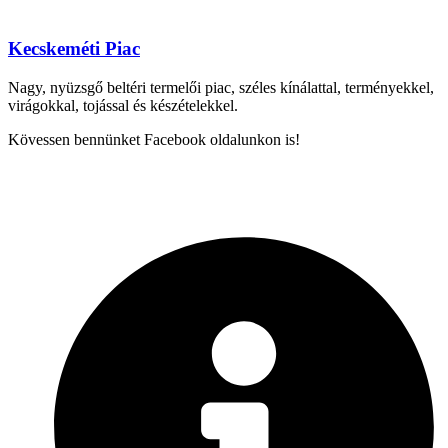
Kecskeméti Piac
Nagy, nyüzsgő beltéri termelői piac, széles kínálattal, terményekkel,
virágokkal, tojással és készételekkel.
Kövessen bennünket Facebook oldalunkon is!