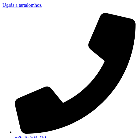
Ugrás a tartalomhoz
+36 76 503 210