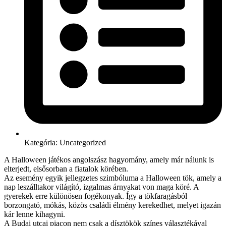
Kategória:
Uncategorized
A Halloween játékos angolszász hagyomány, amely már nálunk is
elterjedt, elsősorban a fiatalok körében.
Az esemény egyik jellegzetes szimbóluma a Halloween tök, amely a
nap leszálltakor világító, izgalmas árnyakat von maga köré. A
gyerekek erre különösen fogékonyak. Így a tökfaragásból
borzongató, mókás, közös családi élmény kerekedhet, melyet igazán
kár lenne kihagyni.
A Budai utcai piacon nem csak a dísztökök színes választékával