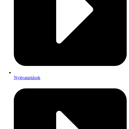
Nyitvatartások