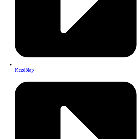
Kezdőlap