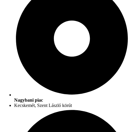
Nagybani piac
Kecskemét, Szent László körút