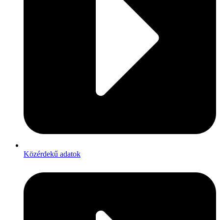
Közérdekű adatok