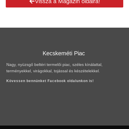
Vissza a Magazin oldalra!
Kecskeméti Piac
Nagy, nyüzsgő beltéri termelői piac, széles kínálattal,
terményekkel, virágokkal, tojással és készételekkel.
Kövessen bennünket Facebook oldalunkon is!