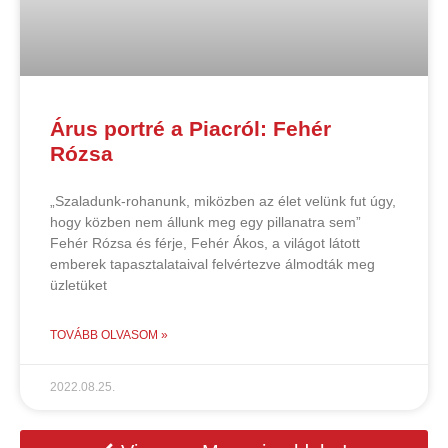
Árus portré a Piacról: Fehér
Rózsa
„Szaladunk-rohanunk, miközben az élet velünk fut úgy,
hogy közben nem állunk meg egy pillanatra sem”
Fehér Rózsa és férje, Fehér Ákos, a világot látott
emberek tapasztalataival felvértezve álmodták meg
üzletüket
TOVÁBB OLVASOM »
2022.08.25.