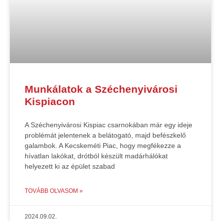
Munkálatok a Széchenyivárosi
Kispiacon
A Széchenyivárosi Kispiac csarnokában már egy ideje
problémát jelentenek a belátogató, majd befészkelő
galambok. A Kecskeméti Piac, hogy megfékezze a
hívatlan lakókat, drótból készült madárhálókat
helyezett ki az épület szabad
TOVÁBB OLVASOM »
2024.09.02.