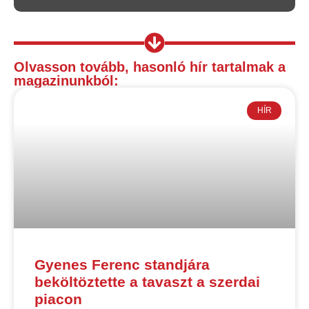
Olvasson tovább, hasonló hír tartalmak a
magazinunkból:
HÍR
Gyenes Ferenc standjára
beköltöztette a tavaszt a szerdai
piacon