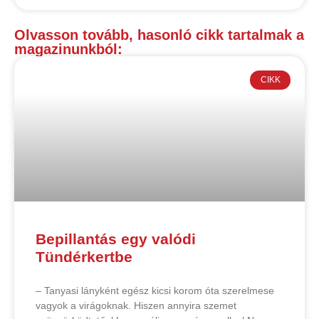
Olvasson tovább, hasonló cikk tartalmak a
magazinunkból:
CIKK
Bepillantás egy valódi
Tündérkertbe
– Tanyasi lányként egész kicsi korom óta szerelmese
vagyok a virágoknak. Hiszen annyira szemet