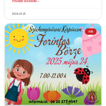
TOVÁBB OLVASOM »
2024.10.15.
HÍR