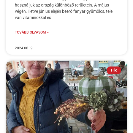
használjuk az ország különböző területein. A május
végén, illetve június elején beérő fanyar gyümölcs, tele
van vitaminokkal és
TOVÁBB OLVASOM »
2024.06.19.
HÍR