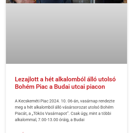
Lezajlott a hét alkalomból álló utolsó
Bohém Piac a Budai utcai piacon
A Kecskeméti Piac 2024. 10. 06-án, vasárnap rendezte
meg a hét alkalomból álló vásársorozat utolsó Bohém
Piacát, a „Tökös Vasárnapot”. Csak úgy, mint a többi
alkalommal, 7.00-13.00 óráig, a Budai