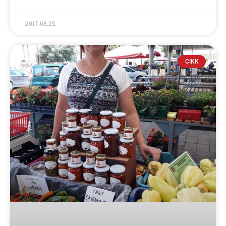
2017.08.25.
CIKK