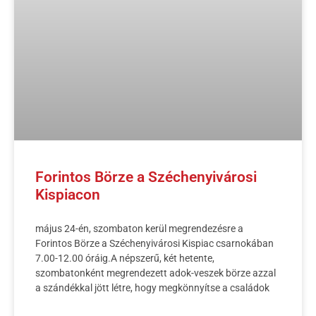
Forintos Börze a Széchenyivárosi
Kispiacon
május 24-én, szombaton kerül megrendezésre a
Forintos Börze a Széchenyivárosi Kispiac csarnokában
7.00-12.00 óráig.A népszerű, két hetente,
szombatonként megrendezett adok-veszek börze azzal
a szándékkal jött létre, hogy megkönnyítse a családok