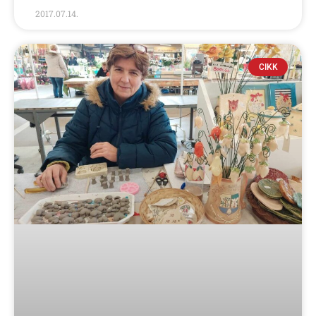
2017.07.14.
CIKK