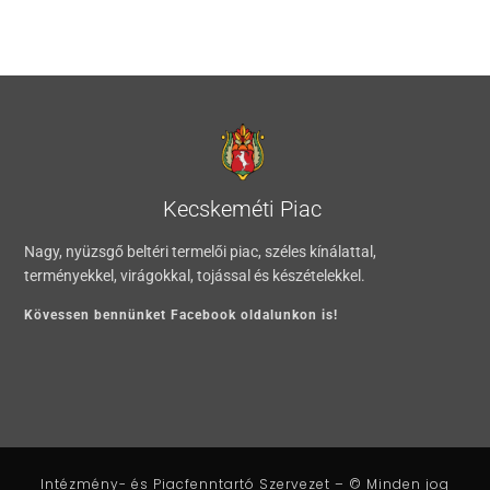
Kecskeméti Piac
Nagy, nyüzsgő beltéri termelői piac, széles kínálattal,
terményekkel, virágokkal, tojással és készételekkel.
Kövessen bennünket Facebook oldalunkon is!
Intézmény- és Piacfenntartó Szervezet – © Minden jog