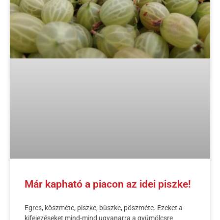
Már kapható a piacon az idei piszke!
Egres, köszméte, piszke, büszke, pöszméte. Ezeket a
kifejezéseket mind-mind ugyanarra a gyümölcsre