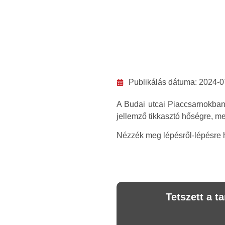
Publikálás dátuma:
2024-0
A Budai utcai Piaccsarnokban 
jellemző tikkasztó hőségre, m
Nézzék meg lépésről-lépésre h
Tetszett a 