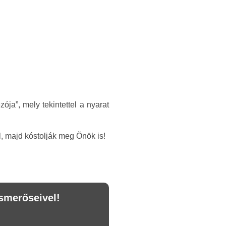
ja”, mely tekintettel a nyarat
, majd kóstolják meg Önök is!
smerőseivel!