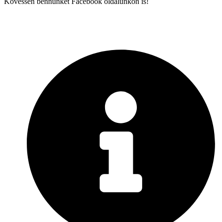
Kövessen bennünket Facebook oldalunkon is!