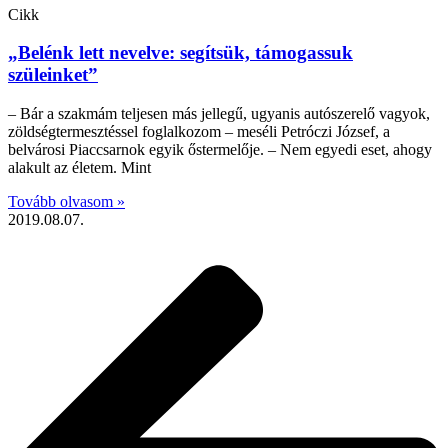
Cikk
„Belénk lett nevelve: segítsük, támogassuk
szüleinket”
– Bár a szakmám teljesen más jellegű, ugyanis autószerelő vagyok,
zöldségtermesztéssel foglalkozom – meséli Petróczi József, a
belvárosi Piaccsarnok egyik őstermelője. – Nem egyedi eset, ahogy
alakult az életem. Mint
Tovább olvasom »
2019.08.07.