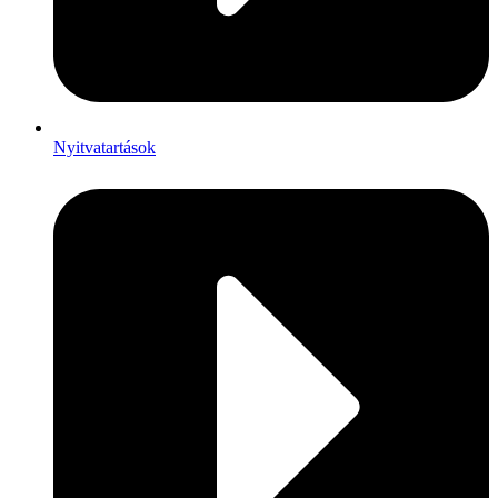
Nyitvatartások