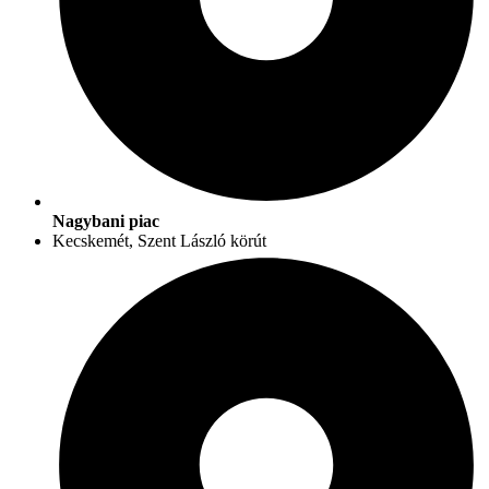
Nagybani piac
Kecskemét, Szent László körút