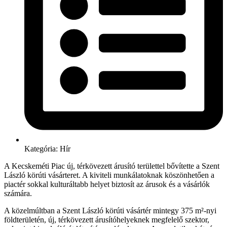
Kategória:
Hír
A Kecskeméti Piac új, térkövezett árusító területtel bővítette a Szent
László körúti vásárteret. A kiviteli munkálatoknak köszönhetően a
piactér sokkal kulturáltabb helyet biztosít az árusok és a vásárlók
számára.
A közelmúltban a Szent László körúti vásártér mintegy 375 m²-nyi
földterületén, új, térkövezett árusítóhelyeknek megfelelő szektor,