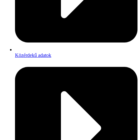
Közérdekű adatok