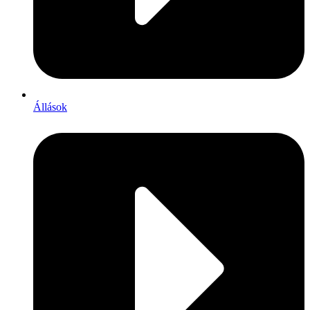
Állások