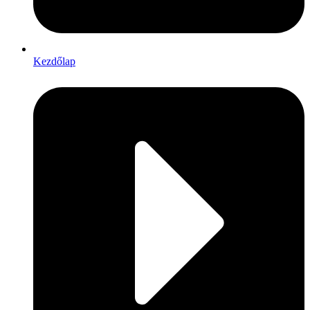
Kezdőlap