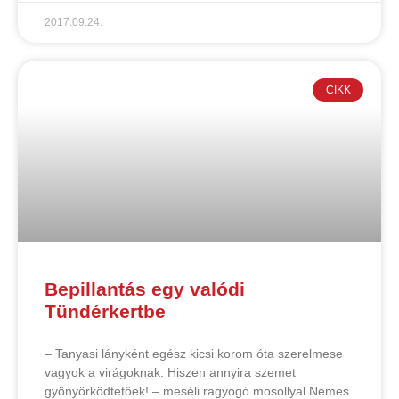
2017.09.24.
CIKK
Bepillantás egy valódi
Tündérkertbe
– Tanyasi lányként egész kicsi korom óta szerelmese
vagyok a virágoknak. Hiszen annyira szemet
gyönyörködtetőek! – meséli ragyogó mosollyal Nemes