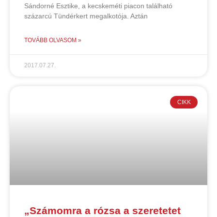
Sándorné Esztike, a kecskeméti piacon található
százarcú Tündérkert megalkotója. Aztán
TOVÁBB OLVASOM »
2017.07.27.
CIKK
„Számomra a rózsa a szeretetet