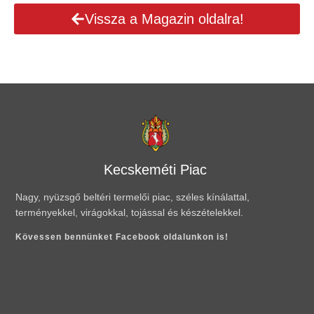
Vissza a Magazin oldalra!
Kecskeméti Piac
Nagy, nyüzsgő beltéri termelői piac, széles kínálattal,
terményekkel, virágokkal, tojással és készételekkel.
Kövessen bennünket Facebook oldalunkon is!