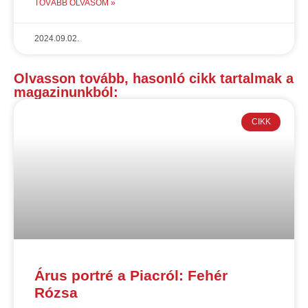
TOVÁBB OLVASOM »
2024.09.02.
Olvasson tovább, hasonló cikk tartalmak a
magazinunkból:
CIKK
Árus portré a Piacról: Fehér
Rózsa