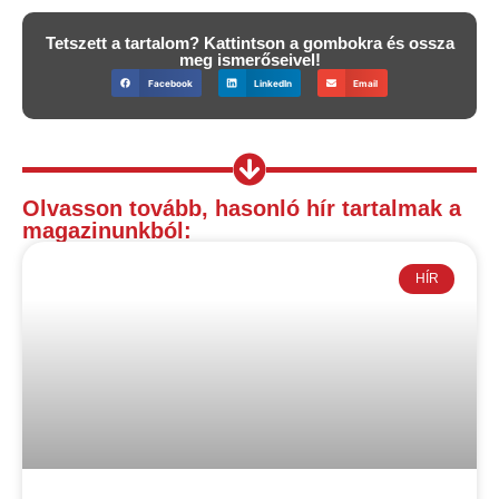
Tetszett a tartalom? Kattintson a gombokra és ossza
meg ismerőseivel!
Facebook
LinkedIn
Email
Olvasson tovább, hasonló hír tartalmak a
magazinunkból:
HÍR