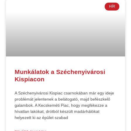
HÍR
Munkálatok a Széchenyivárosi
Kispiacon
A Széchenyivárosi Kispiac csarnokában már egy ideje
problémát jelentenek a belátogató, majd befészkelő
galambok. A Kecskeméti Piac, hogy megfékezze a
hívatlan lakókat, drótból készült madárhálókat
helyezett ki az épület szabad