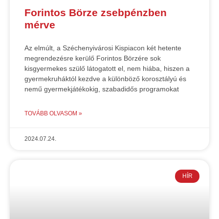
Forintos Börze zsebpénzben
mérve
Az elmúlt, a Széchenyivárosi Kispiacon két hetente
megrendezésre kerülő Forintos Börzére sok
kisgyermekes szülő látogatott el, nem hiába, hiszen a
gyermekruháktól kezdve a különböző korosztályú és
nemű gyermekjátékokig, szabadidős programokat
TOVÁBB OLVASOM »
2024.07.24.
HÍR