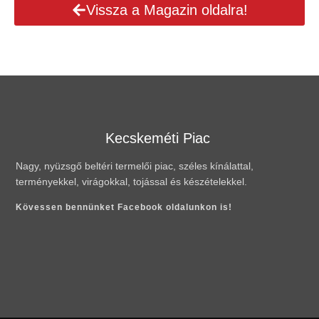
Vissza a Magazin oldalra!
Kecskeméti Piac
Nagy, nyüzsgő beltéri termelői piac, széles kínálattal,
terményekkel, virágokkal, tojással és készételekkel.
Kövessen bennünket Facebook oldalunkon is!