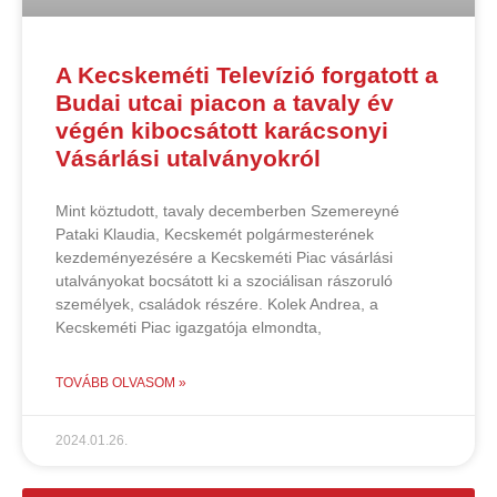
A Kecskeméti Televízió forgatott a
Budai utcai piacon a tavaly év
végén kibocsátott karácsonyi
Vásárlási utalványokról
Mint köztudott, tavaly decemberben Szemereyné
Pataki Klaudia, Kecskemét polgármesterének
kezdeményezésére a Kecskeméti Piac vásárlási
utalványokat bocsátott ki a szociálisan rászoruló
személyek, családok részére. Kolek Andrea, a
Kecskeméti Piac igazgatója elmondta,
TOVÁBB OLVASOM »
2024.01.26.