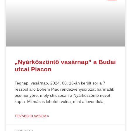
„Nyárköszöntő vasárnap” a Budai
utcai Piacon
Tegnap, vasárnap, 2024. 06. 16-án került sor a 7
részből álló Bohém Piac rendezvénysorozat harmadik
eseményére, mely stílusosan a Nyárköszöntő nevet
kapta. Mi más is lehetett volna, mint a levendula,
TOVÁBB OLVASOM »