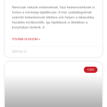
Nemcsak nekünk embereknek, házi kedvenceinknek is
fontos a minőségi táplálkozás. A már családtagoknak
számító kiskedvencek élettere sok helyen a lakásokba,
házakba korlátozódik, így táplálásuk is általában a
konyhában történik. A
TOVÁBB OLVASOM »
2024.01.17.
CIKK