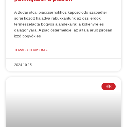
A Budai utcai piaccsarnokhoz kapcsolódó szabadtér
sorai között haladva rábukkantunk az őszi erdők
természetadta bogyós ajándékaira: a kökényre és
galagonyára. A piac őstermelője, az általa árult pirosan
izzó bogyók és
TOVÁBB OLVASOM »
2024.10.15.
HÍR