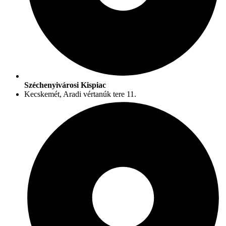
Széchenyivárosi Kispiac
Kecskemét, Aradi vértanúk tere 11.