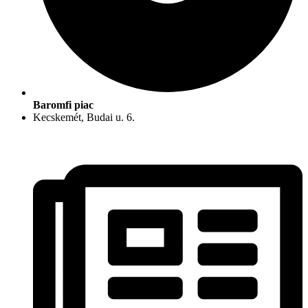
Baromfi piac
Kecskemét, Budai u. 6.